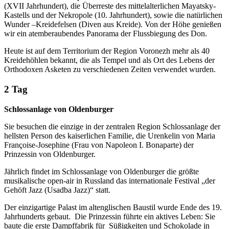
(XVII Jahrhundert), die Überreste des mittelalterlichen Mayatsky-
Kastells und der Nekropole (10. Jahrhundert), sowie die natürlichen
Wunder –Kreidefelsen (Diven aus Kreide). Von der Höhe genießen
wir ein atemberaubendes Panorama der Flussbiegung des Don.
Heute ist auf dem Territorium der Region Voronezh mehr als 40
Kreidehöhlen bekannt, die als Tempel und als Ort des Lebens der
Orthodoxen Asketen zu verschiedenen Zeiten verwendet wurden.
2 Tag
Schlossanlage von Oldenburger
Sie besuchen die einzige in der zentralen Region Schlossanlage der
hellsten Person des kaiserlichen Familie, die Urenkelin von Maria
Françoise-Josephine (Frau von Napoleon I. Bonaparte) der
Prinzessin von Oldenburger.
Jährlich findet im Schlossanlage von Oldenburger die größte
musikalische open-air in Russland das internationale Festival „der
Gehöft Jazz (Usadba Jazz)“ statt.
Der einzigartige Palast im altenglischen Baustil wurde Ende des 19.
Jahrhunderts gebaut. Die Prinzessin führte ein aktives Leben: Sie
baute die erste Dampffabrik für Süßigkeiten und Schokolade in