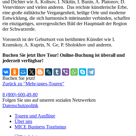
und Dichter wie A. Koltsov, I. Nikitin, I. Bunin, A. Platonov, D.
Venevitinov und vielen anderen. Das reichste künstlerische Erbe,
eine große militärische Vergangenheit, heilige Orte und moderne
Entwicklung, die sich harmonisch miteinander verbinden, schaffen
ein einzigartiges, unvergessliches Bild der Hauptstadt der Region
der Schwarzerde.
Voronezh ist der Geburtsort von berühmten Künstler wie I.
Kramskoy, A. Kuprin, N. Ge, P. Sholokhov und anderen.
Buchen Sie jetzt Ihre Tour! Online-Buchung ist überall und
jederzeit verfügbar!
Buchen Sie jetzt!
Zurück zu "Mehr-tages-Touren"
8 (800) 600-49-80
Folgen Sie uns auf unseren sozialen Netzwerken
Datenschutzpolitik
Touren und Ausflüge
Über uns
MICE Business Tourismus