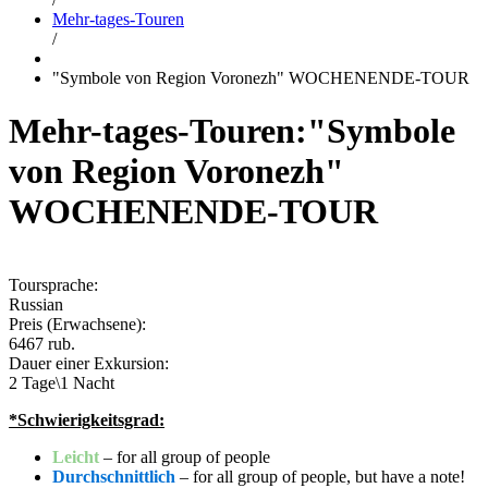
Mehr-tages-Touren
/
"Symbole von Region Voronezh" WOCHENENDE-TOUR
Mehr-tages-Touren:
"Symbole
von Region Voronezh"
WOCHENENDE-TOUR
Toursprache:
Russian
Preis (Erwachsene):
6467
rub.
Dauer einer Exkursion:
2 Tage\1 Nacht
*Schwierigkeitsgrad:
Leicht
– for all group of people
Durchschnittlich
– for all group of people, but have a note!