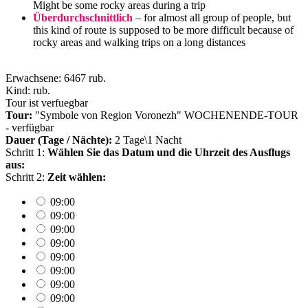
Might be some rocky areas during a trip
Überdurchschnittlich
– for almost all group of people, but
this kind of route is supposed to be more difficult because of
rocky areas and walking trips on a long distances
Erwachsene: 6467
rub.
Kind:
rub.
Tour ist verfuegbar
Tour:
"Symbole von Region Voronezh" WOCHENENDE-TOUR
- verfügbar
Dauer (Tage / Nächte):
2 Tage\1 Nacht
Schritt 1:
Wählen Sie das Datum und die Uhrzeit des Ausflugs
aus:
Schritt 2:
Zeit wählen:
09:00
09:00
09:00
09:00
09:00
09:00
09:00
09:00