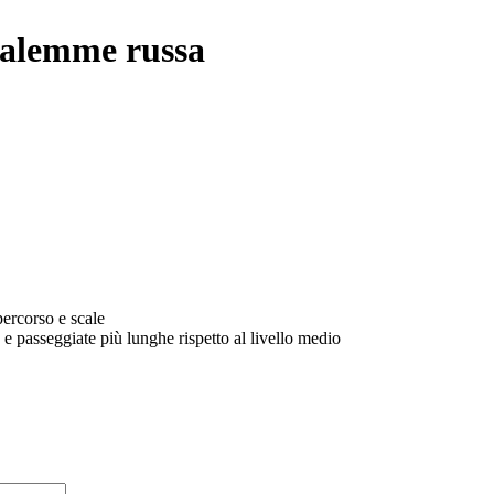
alemme russa
 percorso e scale
e e passeggiate più lunghe rispetto al livello medio