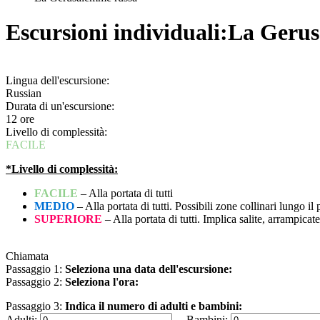
Escursioni individuali:
La Gerus
Lingua dell'escursione:
Russian
Durata di un'escursione:
12 ore
Livello di complessità:
FACILE
*Livello di complessità:
FACILE
– Alla portata di tutti
MEDIO
– Alla portata di tutti. Possibili zone collinari lungo il
SUPERIORE
– Alla portata di tutti. Implica salite, arrampicat
Chiamata
Passaggio 1:
Seleziona una data dell'escursione:
Passaggio 2:
Seleziona l'ora:
Passaggio 3:
Indica il numero di adulti e bambini:
Adulti:
Bambini: