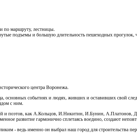
 по маршруту, лестницы.
рутые подъемы и большую длительность пешеходных прогулок, ч
исторического центра Воронежа.
да, основных событиях и людях, живших и оставивших свой сле
дом с ним.
 и поэтов, как А.Кольцов, И.Никитин, И.Бунин, А.Платонов, Д
ременное развитие гармонично сплетаясь воедино, создают неп
ликим - ведь именно он выбрал наш город для строительства пер