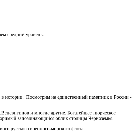
ем средний уровень.
д в истории. Посмотрим на единственный памятник в России -
.Веневитинов и многие другие. Богатейшее творческое
овторимый запоминающийся облик столицы Черноземья.
вого русского военного-морского флота.