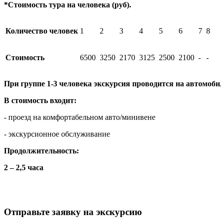
*Стоимость тура на человека (руб).
Количество человек
1
2
3
4
5
6
7
8
Стоимость
6500
3250
2170
3125
2500
2100
-
-
При группе 1-3 человека экскурсия проводится на автомоби
В стоимость входит:
- проезд на комфортабельном авто/минивене
- экскурсионное обслуживание
Продолжительность:
2 – 2,5 часа
Отправьте заявку на экскурсию