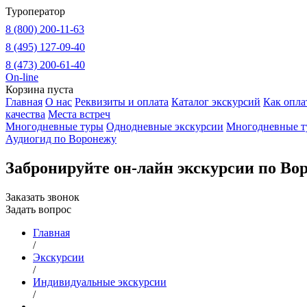
Туроператор
8 (800) 200-11-63
8 (495) 127-09-40
8 (473) 200-61-40
On-line
Корзина пуста
Главная
О нас
Реквизиты и оплата
Каталог экскурсий
Как опла
качества
Места встреч
Многодневные туры
Однодневные экскурсии
Многодневные т
Аудиогид по Воронежу
Забронируйте он-лайн экскурсии по Во
Заказать звонок
Задать вопрос
Главная
/
Экскурсии
/
Индивидуальные экскурсии
/