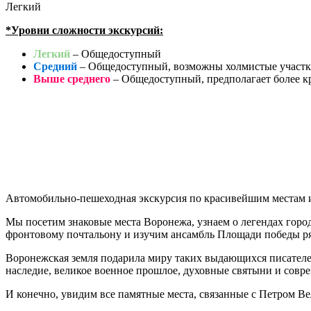
Легкий
*Уровни сложности экскурсий:
Легкий
– Общедоступный
Средний
– Общедоступный, возможны холмистые участки
Выше среднего
– Общедоступный, предполагает более к
Автомобильно-пешеходная экскурсия по красивейшим местам 
Мы посетим знаковые места Воронежа, узнаем о легендах горо
фронтовому почтальону и изучим ансамбль Площади победы ря
Воронежская земля подарила миру таких выдающихся писателей
наследие, великое военное прошлое, духовные святыни и сов
И конечно, увидим все памятные места, связанные с Петром Ве