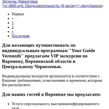
Легенды Дивногорья
*от 4800 руб. Продолжительность: (8 часов) (+ обед/трапеза)
Первая
«
1
2
»
Последняя
Для желающих путешествовать по
индивидуальным программам "Your Guide
Voronezh" предлагаем VIP экскурсии по
Воронежу, Воронежской области и
Центральному Черноземью.
Индивидуальная экскурсия организуется в соответствии с
Вашими требованиями, пожеланиями и временем, которым
Вы располагаете.
Для наших гостей в Воронеже мы предлагаем:
Услуги персонального, высококвалифицированного
гида.