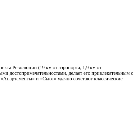
екта Революции (19 км от аэропорта, 1,9 км от
ными достопримечательностями, делает его привлекательным с
, «Апартаменты» и «Сьют» удачно сочетают классические