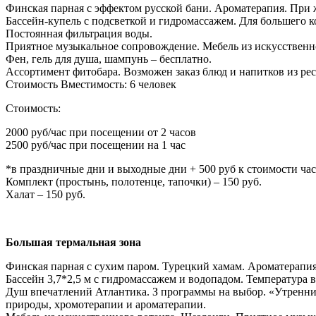
Финская парная с эффектом русской бани. Ароматерапия. При
Бассейн-купель с подсветкой и гидромассажем. Для большего 
Постоянная фильтрация воды.
Приятное музыкальное сопровождение. Мебель из искусственно
Фен, гель для душа, шампунь – бесплатно.
Ассортимент фитобара. Возможен заказ блюд и напитков из рес
Стоимость Вместимость: 6 человек
Стоимость:
2000 руб/час при посещении от 2 часов
2500 руб/час при посещении на 1 час
*в праздничные дни и выходные дни + 500 руб к стоимости час
Комплект (простынь, полотенце, тапочки) – 150 руб.
Халат – 150 руб.
Большая термальная зона
Финская парная с сухим паром. Турецкий хамам. Ароматерапи
Бассейн 3,7*2,5 м с гидромассажем и водопадом. Температура 
Душ впечатлений Атлантика. З программы на выбор. «Утренни
природы, хромотерапии и ароматерапии.