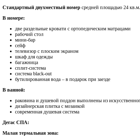
Стандартный двухместный номер
средней площадью 24 кв.м.
В номере:
две раздельные кровати с ортопедическим матрацами
рабочий стол
мини-бар
сейф
телевизор с плоским экраном
шкаф для одежды
багажница
сплит-система
системa black-out
бутилированная вода – в подарок при заезде
В ванной:
раковина и душевой поддон выполнены из искусственно
дизайнерская плитка с мозаикой
современная душевая система
Дегас СПА:
Малая термальная зона: