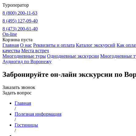
Туроператор
8 (800) 200-11-63
8 (495) 127-09-40
8 (473) 200-61-40
On-line
Корзина пуста
Главная
О нас
Реквизиты и оплата
Каталог экскурсий
Как опла
качества
Места встреч
Многодневные туры
Однодневные экскурсии
Многодневные т
Аудиогид по Воронежу
Забронируйте он-лайн экскурсии по Во
Заказать звонок
Задать вопрос
Главная
/
Полезная информация
/
Гостиницы
/