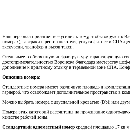
Наш персонал прилагает все усилия к тому, чтобы окружить Ва
номерах), завтраки в ресторане отеля, услуги фитнес и СПА-ц
экскурсии, трансфер и вызов такси.
Отель имеет собственную инфраструктуру, гарантирующую гост
достопримечательностью Воронежа благодаря мастерству шеф-
дополнение к приятному отдыху в термальной зоне СПА. Конф
Описание номера:
Стандартные номера имеют различную площадь и комплектацию 
гардероб, что освобождает дополнительное пространство в ком
Можно выбрать номера с двуспальной кроватью (Dbl) или двумя
Номера этих категорий рассчитаны на проживание одного-двух
качестве рабочей зоны.
Стандартный одноместный номер
средней площадью 17 кв.м