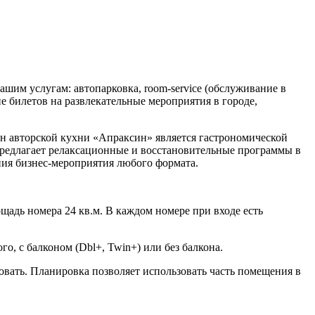
ашим услугам: автопарковка, room-service (обслуживание в
е билетов на развлекательные мероприятия в городе,
ан авторской кухни «Апраксин» является гастрономической
предлагает релаксационные и восстановительные программы в
ния бизнес-мероприятия любого формата.
адь номера 24 кв.м. В каждом номере при входе есть
о, с балконом (Dbl+, Twin+) или без балкона.
овать. Планировка позволяет использовать часть помещения в